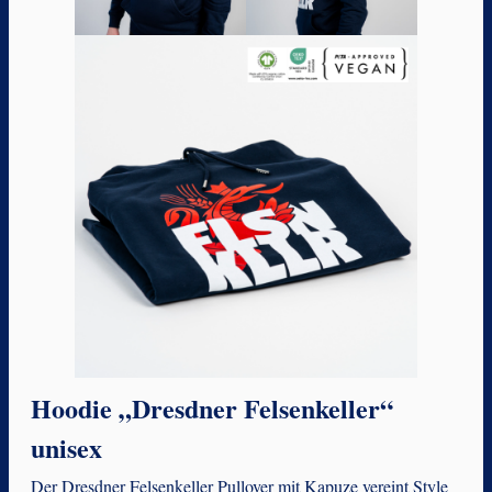
Hoodie „Dresdner Felsenkeller“
unisex
Der Dresdner Felsenkeller Pullover mit Kapuze vereint Style