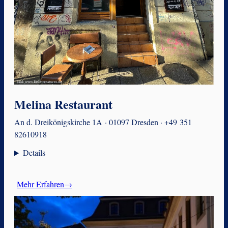
Melina Restaurant
An d. Dreikönigskirche 1A · 01097 Dresden · +49 351
82610918
Details
Mehr Erfahren→