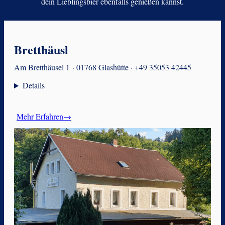
dein Lieblingsbier ebenfalls genießen kannst.
Bretthäusl
Am Bretthäusel 1 · 01768 Glashütte · +49 35053 42445
Details
Mehr Erfahren→