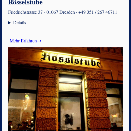
Rösselstube
Friedrichstrasse 37 · 01067 Dresden · +49 351 / 267 46711
Details
Mehr Erfahren→