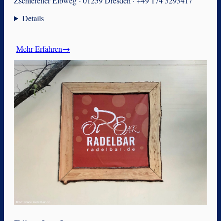
Zschierener Elbweg · 01259 Dresden · +49 174 3293417
Details
Mehr Erfahren→