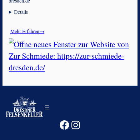
dresden.de
Details
Mehr Erfahren→
Facebook
Instagram