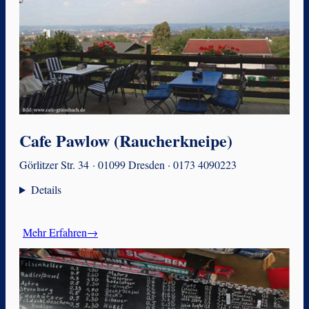
Cafe Pawlow (Raucherkneipe)
Görlitzer Str. 34 · 01099 Dresden · 0173 4090223
Details
Mehr Erfahren→